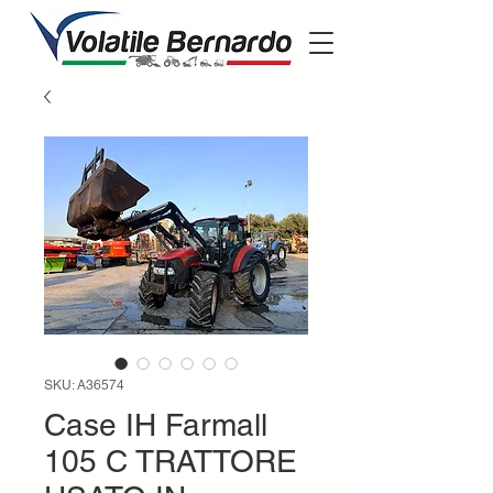
SKU: A36574
Case IH Farmall
105 C TRATTORE