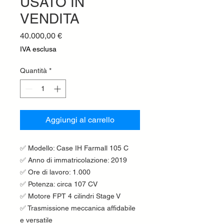
USATO IN
VENDITA
Prezzo
40.000,00 €
IVA esclusa
Quantità
*
Aggiungi al carrello
✅ Modello: Case IH Farmall 105 C
✅ Anno di immatricolazione: 2019
✅ Ore di lavoro: 1.000
✅ Potenza: circa 107 CV
✅ Motore FPT 4 cilindri Stage V
✅ Trasmissione meccanica affidabile
e versatile