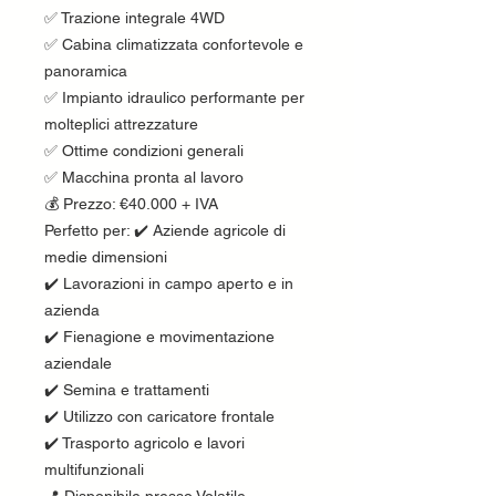
✅ Trazione integrale 4WD
✅ Cabina climatizzata confortevole e
panoramica
✅ Impianto idraulico performante per
molteplici attrezzature
✅ Ottime condizioni generali
✅ Macchina pronta al lavoro
💰 Prezzo: €40.000 + IVA
Perfetto per: ✔️ Aziende agricole di
medie dimensioni
✔️ Lavorazioni in campo aperto e in
azienda
✔️ Fienagione e movimentazione
aziendale
✔️ Semina e trattamenti
✔️ Utilizzo con caricatore frontale
✔️ Trasporto agricolo e lavori
multifunzionali