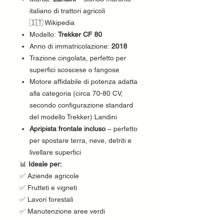
italiano di trattori agricoli
🇮🇹 Wikipedia
Modello:
Trekker CF 80
Anno di immatricolazione:
2018
Trazione cingolata, perfetto per
superfici scoscese o fangose
Motore affidabile di potenza adatta
alla categoria (circa 70-80 CV,
secondo configurazione standard
del modello Trekker) Landini
Apripista frontale incluso
– perfetto
per spostare terra, neve, detriti e
livellare superfici
📊
Ideale per:
✅ Aziende agricole
✅ Frutteti e vigneti
✅ Lavori forestali
✅ Manutenzione aree verdi