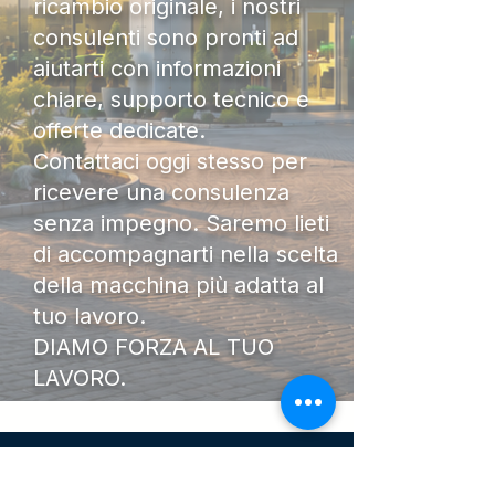
ricambio originale, i nostri
consulenti sono pronti ad
aiutarti con informazioni
chiare, supporto tecnico e
offerte dedicate.
Contattaci oggi stesso per
ricevere una consulenza
senza impegno. Saremo lieti
di accompagnarti nella scelta
della macchina più adatta al
tuo lavoro.
DIAMO FORZA AL TUO
LAVORO.