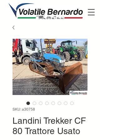
SKU: a30758
Landini Trekker CF
80 Trattore Usato