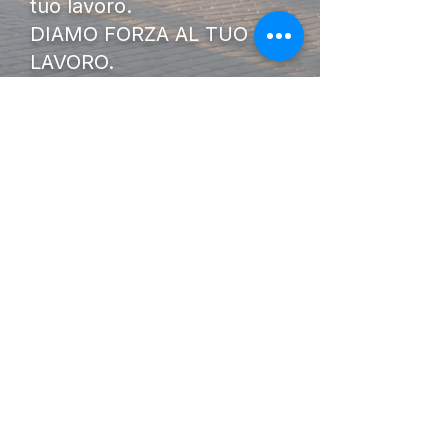
tuo lavoro.
DIAMO FORZA AL TUO
LAVORO.
I Nostri
Orari
Lunedi - Venerdì 08:00 - 13:00
14:30 20:00
Sabato 08:00 - 14:00
Seguici su