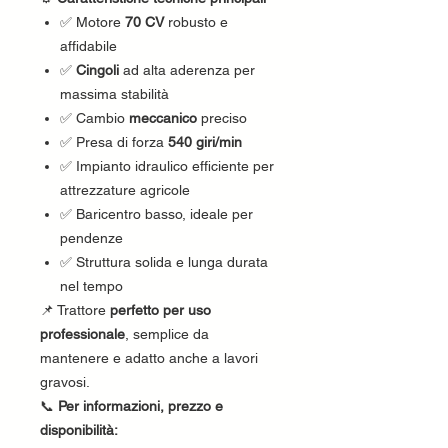
✅ Motore
70 CV
robusto e
affidabile
✅
Cingoli
ad alta aderenza per
massima stabilità
✅ Cambio
meccanico
preciso
✅ Presa di forza
540 giri/min
✅ Impianto idraulico efficiente per
attrezzature agricole
✅ Baricentro basso, ideale per
pendenze
✅ Struttura solida e lunga durata
nel tempo
📌 Trattore
perfetto per uso
professionale
, semplice da
mantenere e adatto anche a lavori
gravosi.
📞
Per informazioni, prezzo e
disponibilità: