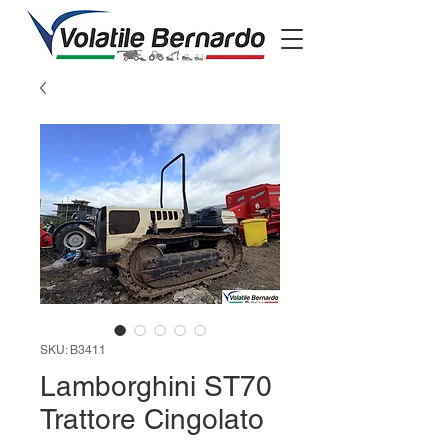
SKU: B3411
Lamborghini ST70
Trattore Cingolato