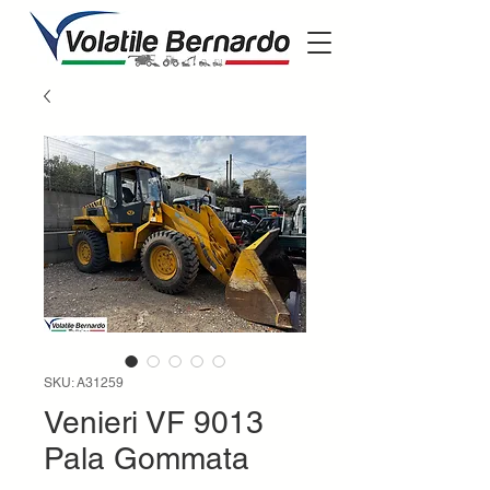
SKU: A31259
Venieri VF 9013
Pala Gommata