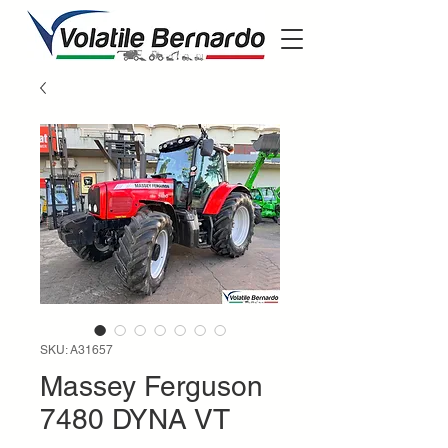
SKU: A31657
Massey Ferguson
7480 DYNA VT