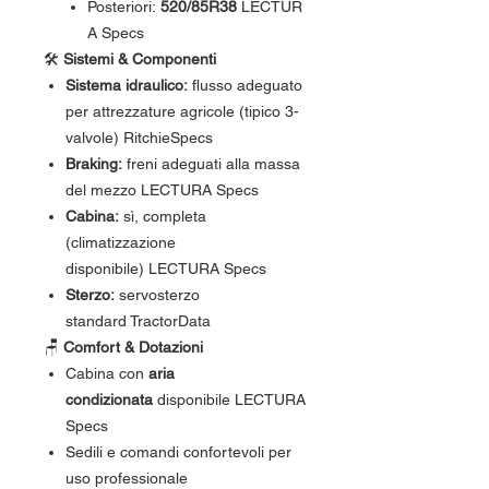
Posteriori:
520/85R38
LECTUR
A Specs
🛠
Sistemi & Componenti
Sistema idraulico:
flusso adeguato
per attrezzature agricole (tipico 3-
valvole) RitchieSpecs
Braking:
freni adeguati alla massa
del mezzo LECTURA Specs
Cabina:
sì, completa
(climatizzazione
disponibile) LECTURA Specs
Sterzo:
servosterzo
standard TractorData
🪑
Comfort & Dotazioni
Cabina con
aria
condizionata
disponibile LECTURA
Specs
Sedili e comandi confortevoli per
uso professionale