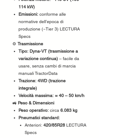
114 kW)
Emissioni:
conforme alle
normative dell’epoca di
produzione (~Tier 3) LECTURA
Specs
⚙️
Trasmissione
Tipo:
Dyna-VT (trasmissione a
variazione continua)
– facile da
usare, senza cambi di marcia
manuali TractorData
Trazione:
4WD (trazione
integrale)
Velocità massima:
≈ 40 – 50 km/h
🚜
Peso & Dimensioni
Peso operativo:
circa
6.083 kg
Pneumatici standard:
Anteriori:
420/85R28
LECTURA
Specs