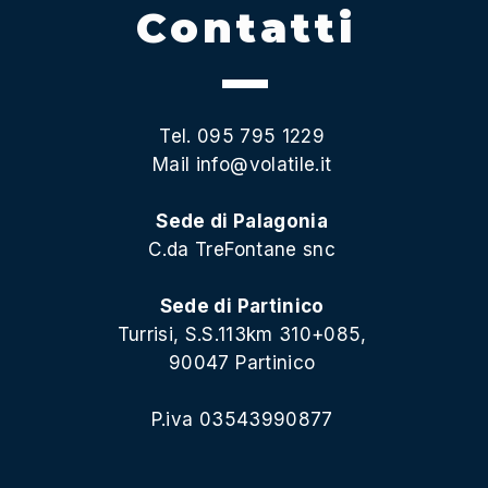
Contatti
Tel. 095 795 1229
Mail
info@volatile.it
Sede di Palagonia
C.da TreFontane snc
Sede di Partinico
Turrisi, S.S.113km 310+085,
90047 Partinico
P.iva 03543990877