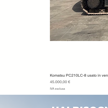
Komatsu PC210LC-8 usato in vendi
Prezzo
45.000,00 €
IVA esclusa