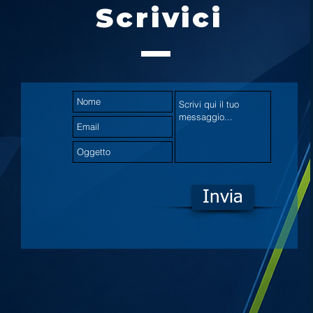
Scrivici
Invia