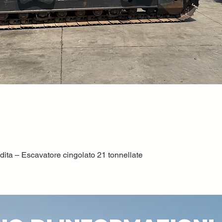
ta – Escavatore cingolato 21 tonnellate
Vista rapida