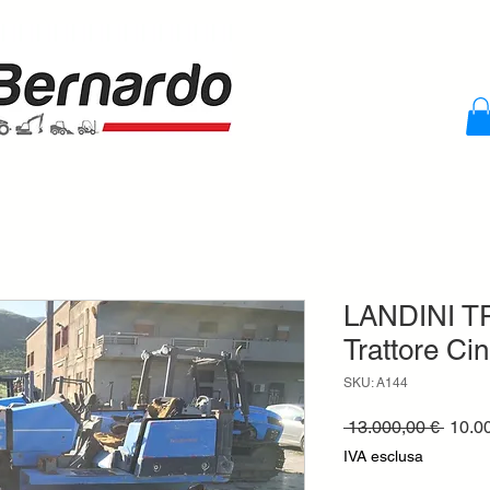
LANDINI 
Trattore Ci
SKU: A144
Prezz
 13.000,00 € 
10.0
regol
IVA esclusa