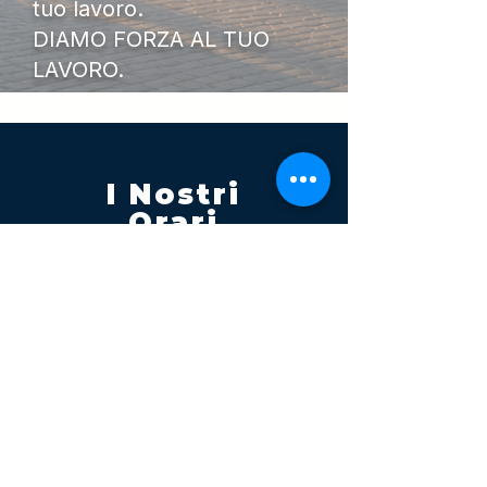
tuo lavoro.
DIAMO FORZA AL TUO
LAVORO.
I Nostri
Orari
Lunedi - Venerdì 08:00 - 13:00
14:30 20:00
Sabato 08:00 - 14:00
Seguici su