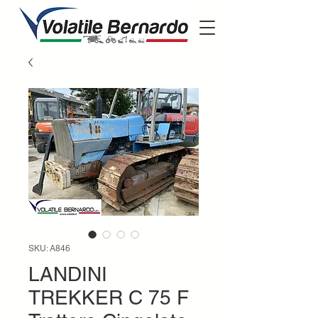
SKU: A846
LANDINI
TREKKER C 75 F