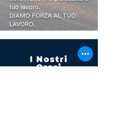
tuo lavoro.
DIAMO FORZA AL TUO
LAVORO.
I Nostri
Orari
Lunedi - Venerdì 08:00 - 13:00
14:30 20:00
Sabato 08:00 - 14:00
Seguici su