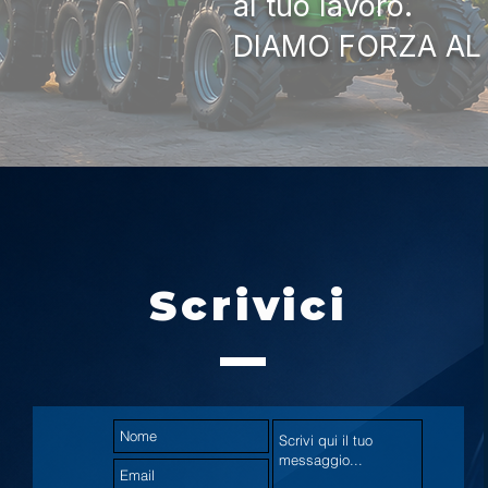
al tuo lavoro.
DIAMO FORZA AL
Scrivici