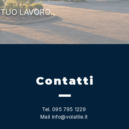
 TUO LAVORO.
Contatti
Tel. 095 795 1229
Mail
info@volatile.it