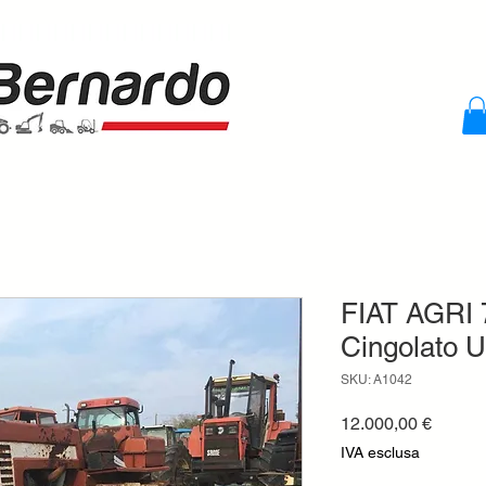
FIAT AGRI 7
Cingolato U
SKU: A1042
Prezzo
12.000,00 €
IVA esclusa