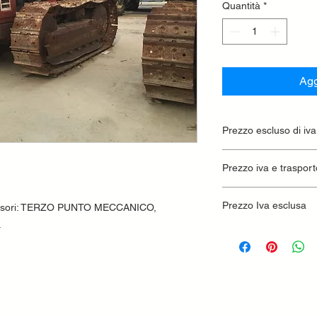
Quantità
*
Agg
Prezzo escluso di iva
Ritiro presso la conc
Prezzo iva e trasport
Prezzo Iva esclusa
essori: TERZO PUNTO MECCANICO,
.