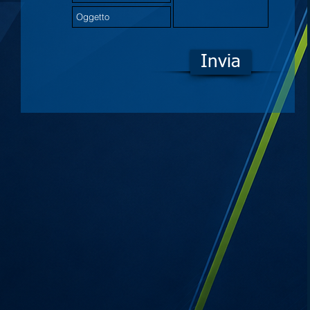
Invia