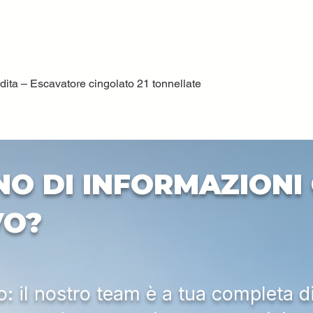
ta – Escavatore cingolato 21 tonnellate
Vista rapida
NO DI INFORMAZIONI 
VO?
 il nostro team è a tua completa d