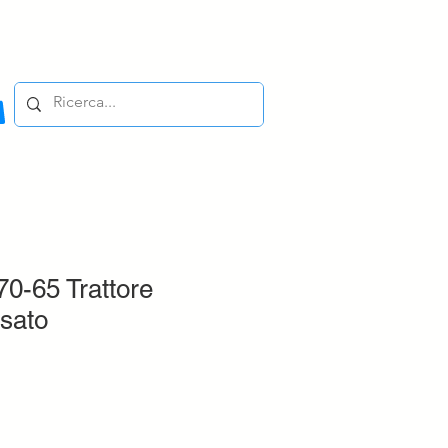
0-65 Trattore
sato