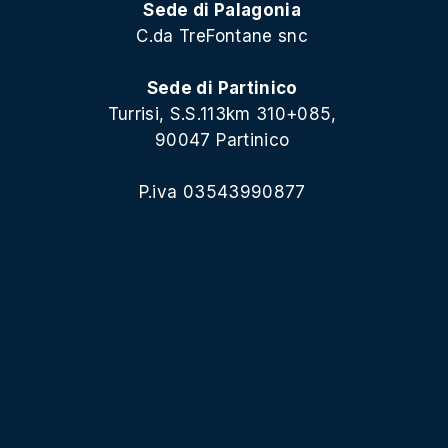
Sede di Palagonia
C.da TreFontane snc
Sede di Partinico
Turrisi, S.S.113km 310+085,
90047 Partinico
P.iva 03543990877