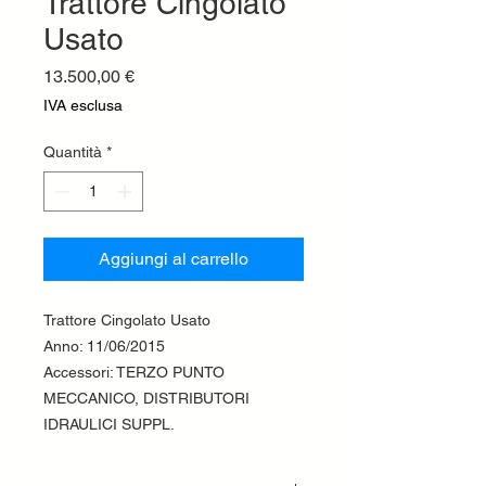
Trattore Cingolato
Usato
Prezzo
13.500,00 €
IVA esclusa
Quantità
*
Aggiungi al carrello
Trattore Cingolato Usato
Anno: 11/06/2015
Accessori: TERZO PUNTO
MECCANICO, DISTRIBUTORI
IDRAULICI SUPPL.