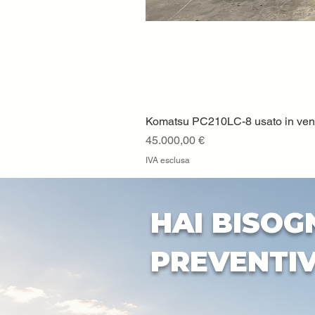
Komatsu PC210LC-8 usato in vendi
Prezzo
45.000,00 €
IVA esclusa
HAI BISOG
PREVENTI