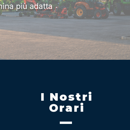
hina più adatta
I Nostri
Orari