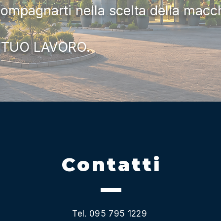
compagnarti nella scelta della macc
 TUO LAVORO.
Contatti
Tel. 095 795 1229