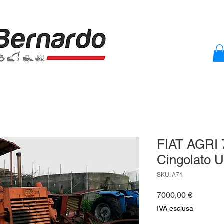
FIAT AGRI 7
Cingolato U
SKU: A71
Prezzo
7000,00 €
IVA esclusa