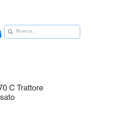
0 C Trattore
sato