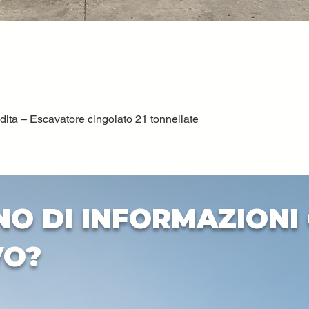
ta – Escavatore cingolato 21 tonnellate
Vista rapida
NO DI INFORMAZIONI 
VO?