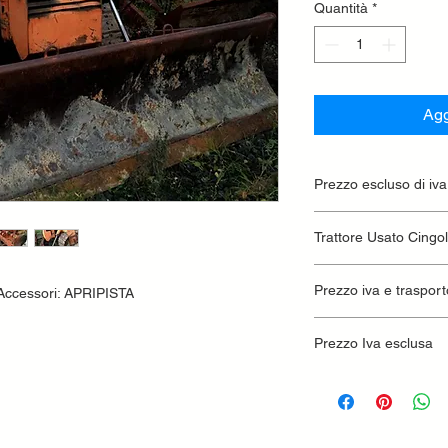
Quantità
*
Agg
Prezzo escluso di iva
Ritiro presso la conc
Trattore Usato Cingo
Prezzo iva e trasport
 Accessori: APRIPISTA
Prezzo Iva esclusa