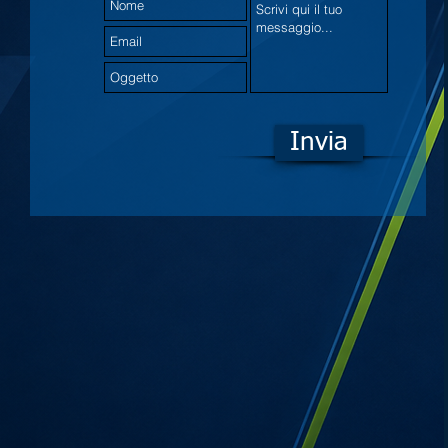
Invia