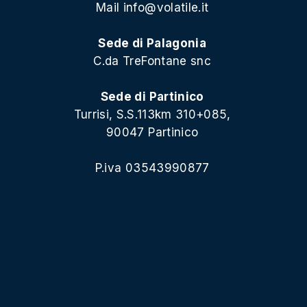
Mail
info@volatile.it
Sede di Palagonia
C.da TreFontane snc
Sede di Partinico
Turrisi, S.S.113km 310+085,
90047 Partinico
P.iva 03543990877