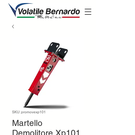
SKU: promovexp101
Martello
Demolitore Xp101