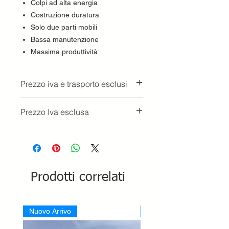
Colpi ad alta energia
Costruzione duratura
Solo due parti mobili
Bassa manutenzione
Massima produttività
Prezzo iva e trasporto esclusi
Prezzo Iva esclusa
Prodotti correlati
Nuovo Arrivo
Nuovo Arrivo