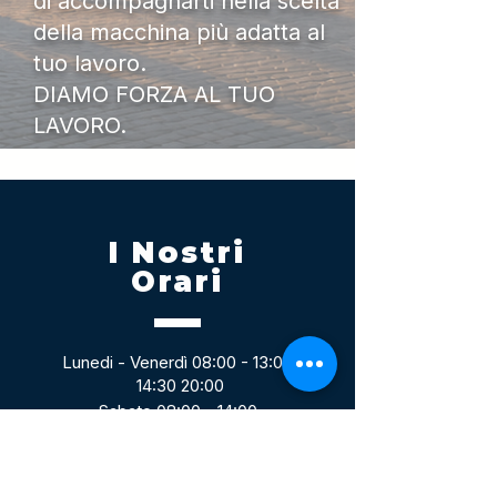
di accompagnarti nella scelta
della macchina più adatta al
tuo lavoro.
DIAMO FORZA AL TUO
LAVORO.
I Nostri
Orari
Lunedi - Venerdì 08:00 - 13:00
14:30 20:00
Sabato 08:00 - 14:00