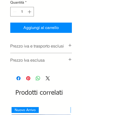
Quantità
*
Aggiungi al carrello
Prezzo iva e trasporto esclusi
Prezzo Iva esclusa
Prodotti correlati
Nuovo Arrivo
Nuovo Arrivo