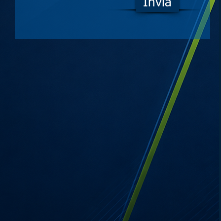
Invia