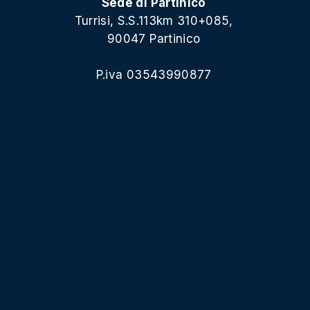
Sede di Partinico
Turrisi, S.S.113km 310+085,
90047 Partinico
P.iva 03543990877