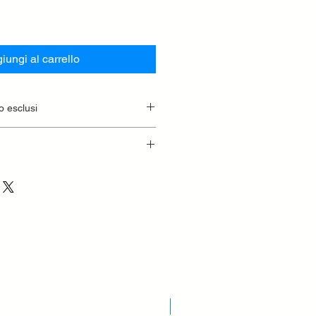
iungi al carrello
o esclusi
Nuovo Arrivo