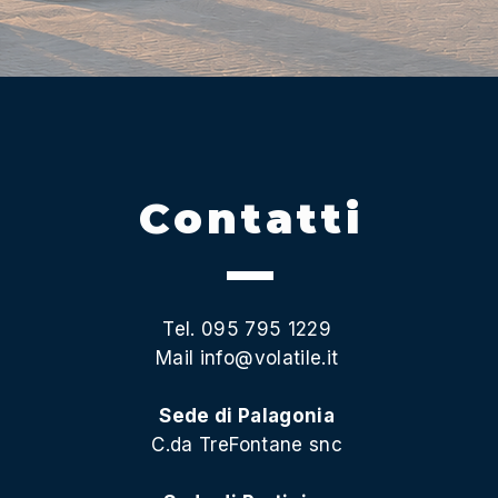
Contatti
Tel. 095 795 1229
Mail
info@volatile.it
Sede di Palagonia
C.da TreFontane snc