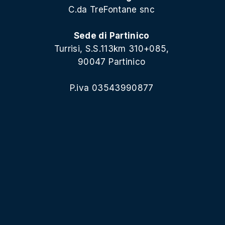
C.da TreFontane snc
Sede di Partinico
Turrisi, S.S.113km 310+085,
90047 Partinico
P.iva 03543990877