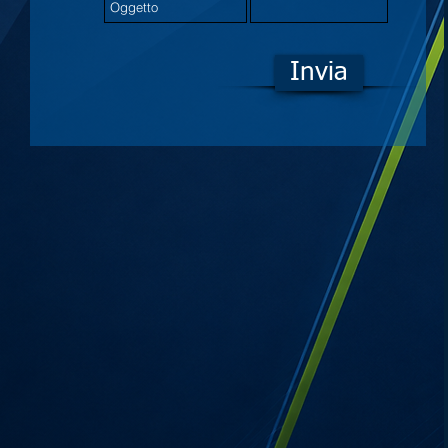
Invia