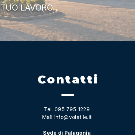
 TUO LAVORO.
Contatti
Tel. 095 795 1229
Mail
info@volatile.it
Sede di Palagonia