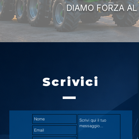
DIAMO FORZA AL
Scrivici