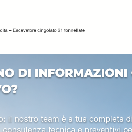
ta – Escavatore cingolato 21 tonnellate
Vista rapida
NO DI INFORMAZIONI 
VO?
 il nostro team è a tua completa d
a, consulenza tecnica e preventivi pe