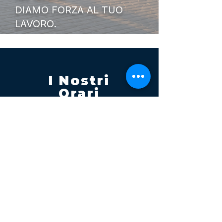
DIAMO FORZA AL TUO
LAVORO.
I Nostri
Orari
Lunedi - Venerdì 08:00 - 13:00
14:30 20:00
Sabato 08:00 - 14:00
Seguici su