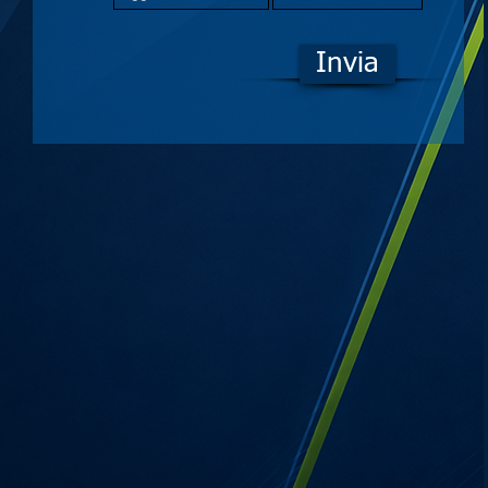
Invia