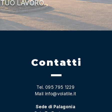
 TUO LAVORO.
Contatti
Tel. 095 795 1229
Mail
info@volatile.it
Sede di Palagonia