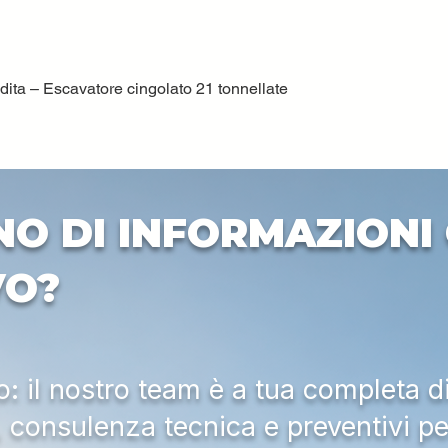
ta – Escavatore cingolato 21 tonnellate
Vista rapida
NO DI INFORMAZIONI 
VO?
 il nostro team è a tua completa d
a, consulenza tecnica e preventivi pe