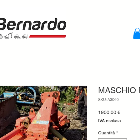
MASCHIO 
SKU: A3060
Prezzo
1900,00 €
IVA esclusa
Quantità
*