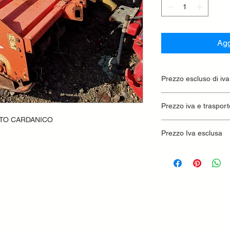
Agg
Prezzo escluso di iva
Ritiro presso la conc
Prezzo iva e trasport
UNTO CARDANICO
Prezzo Iva esclusa