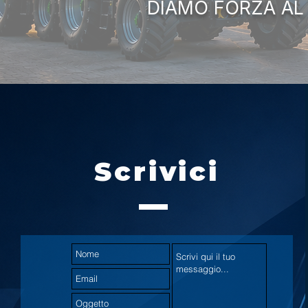
DIAMO FORZA AL
Scrivici