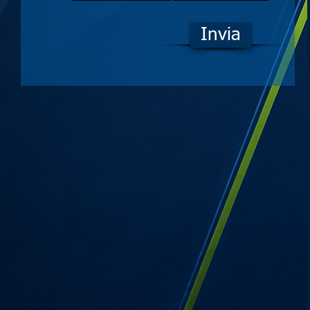
Invia