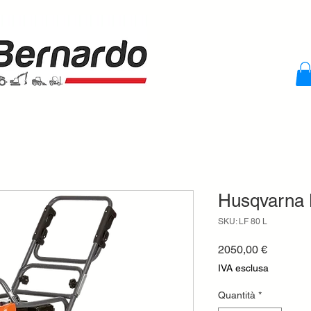
Husqvarna 
SKU: LF 80 L
Prezzo
2050,00 €
IVA esclusa
Quantità
*