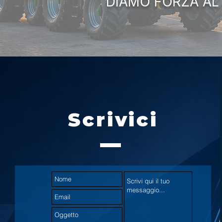
DIAMO FORZA AL
Scrivici