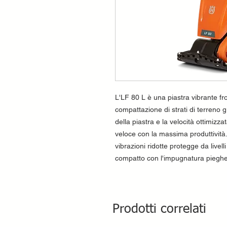
L'LF 80 L è una piastra vibrante fr
compattazione di strati di terreno g
della piastra e la velocità ottimiz
veloce con la massima produttività
vibrazioni ridotte protegge da livell
compatto con l'impugnatura pieghevo
Prodotti correlati