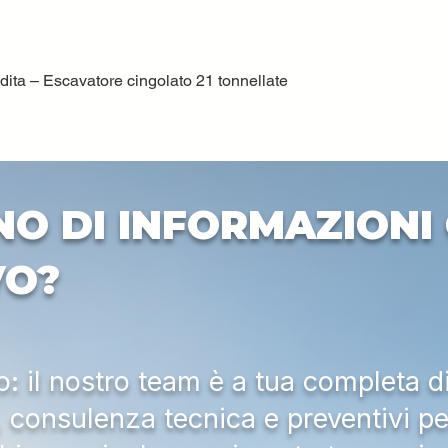
ta – Escavatore cingolato 21 tonnellate
Vista rapida
NO DI INFORMAZIONI 
VO?
 il nostro team è a tua completa d
a, consulenza tecnica e preventivi pe