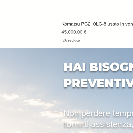
Komatsu PC210LC-8 usato in vendi
Prezzo
45.000,00 €
IVA esclusa
HAI BISOG
PREVENTI
Non perdere tempo:
fornirti assistenz