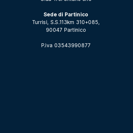
Sede di Partinico
Turrisi, S.S.113km 310+085,
90047 Partinico
P.iva 03543990877