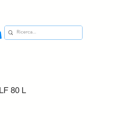
LF 80 L