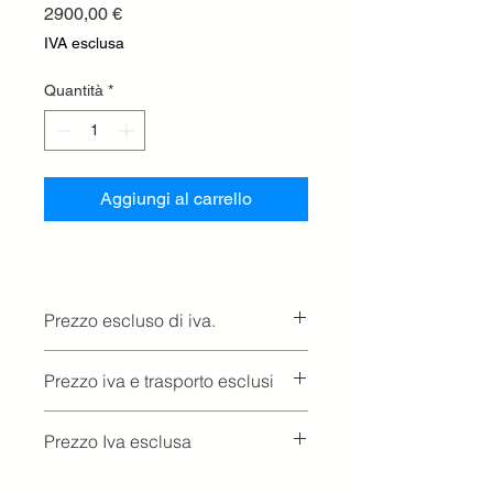
Prezzo
2900,00 €
IVA esclusa
Quantità
*
Aggiungi al carrello
Prezzo escluso di iva.
Ritiro presso la concessionaria.
Prezzo iva e trasporto esclusi
Prezzo Iva esclusa