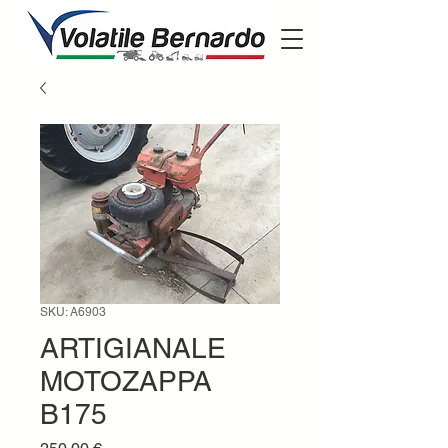
SKU: A6903
ARTIGIANALE
MOTOZAPPA
B175
Prezzo