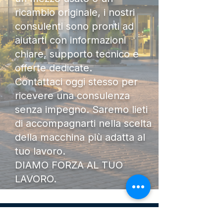
ricambio originale, i nostri
consulenti sono pronti ad
aiutarti con informazioni
chiare, supporto tecnico e
offerte dedicate.
Contattaci oggi stesso per
ricevere una consulenza
senza impegno. Saremo lieti
di accompagnarti nella scelta
della macchina più adatta al
tuo lavoro.
DIAMO FORZA AL TUO
LAVORO.