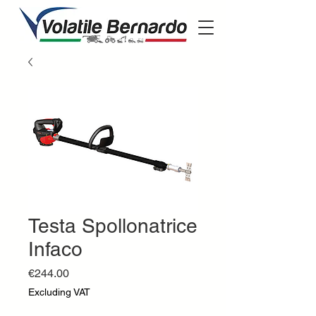
Testa Spollonatrice
Infaco
Price
€244.00
Excluding VAT