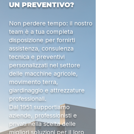
UN PREVENTIVO?
Non perdere tempo: il nostro
team è a tua completa
disposizione per fornirti
assistenza, consulenza
tecnica e preventivi
personalizzati nel settore
delle macchine agricole,
movimento terra,
giardinaggio e attrezzature
professionali.
Dal 1951 supportiamo
aziende, professionisti e
privati nella scelta delle
migliori soluzioni per il loro