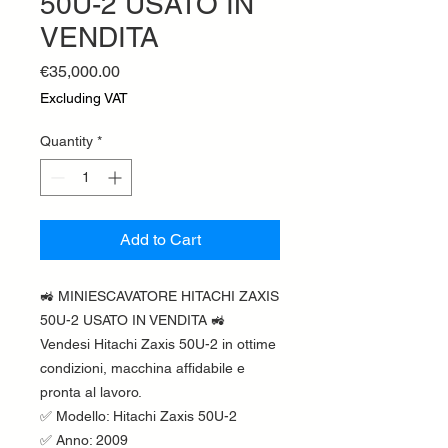
50U-2 USATO IN
VENDITA
Price
€35,000.00
Excluding VAT
Quantity
*
Add to Cart
🚜 MINIESCAVATORE HITACHI ZAXIS
50U-2 USATO IN VENDITA 🚜
Vendesi Hitachi Zaxis 50U-2 in ottime
condizioni, macchina affidabile e
pronta al lavoro.
✅ Modello: Hitachi Zaxis 50U-2
✅ Anno: 2009