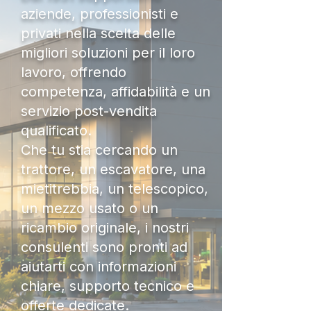
aziende, professionisti e
privati nella scelta delle
migliori soluzioni per il loro
lavoro, offrendo
competenza, affidabilità e un
servizio post-vendita
qualificato.
Che tu stia cercando un
trattore, un escavatore, una
mietitrebbia, un telescopico,
un mezzo usato o un
ricambio originale, i nostri
consulenti sono pronti ad
aiutarti con informazioni
chiare, supporto tecnico e
offerte dedicate.