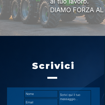
al tuo lavoro.
DIAMO FORZA AL
Scrivici