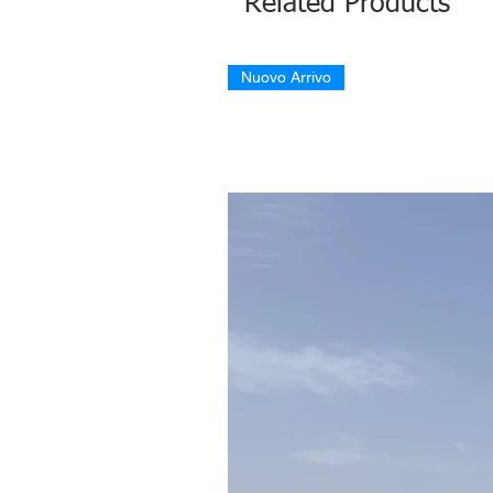
Related Products
Nuovo Arrivo