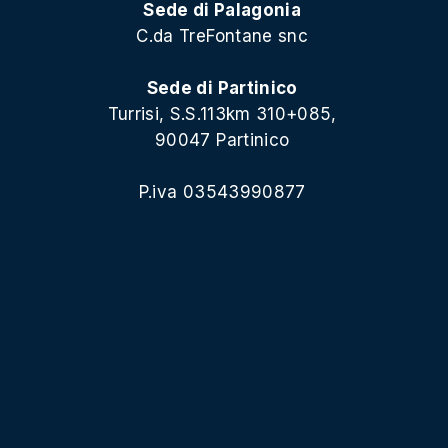
Sede di Palagonia
C.da TreFontane snc
Sede di Partinico
Turrisi, S.S.113km 310+085,
90047 Partinico
P.iva 03543990877