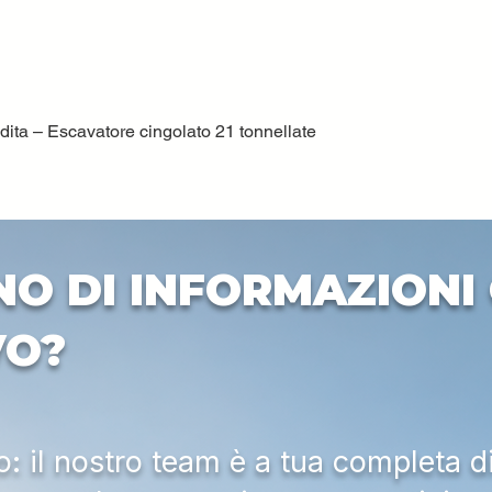
ta – Escavatore cingolato 21 tonnellate
Quick View
NO DI INFORMAZIONI 
VO?
 il nostro team è a tua completa d