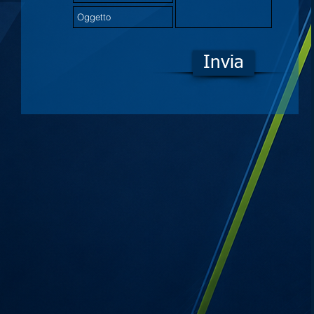
Invia