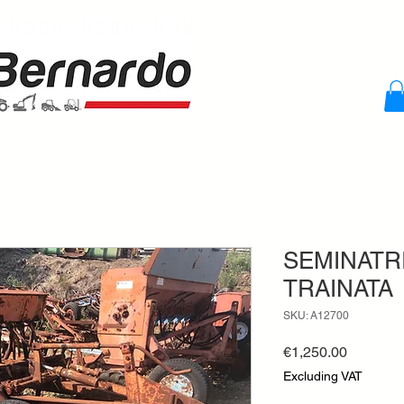
SEMINATR
TRAINATA
SKU: A12700
Price
€1,250.00
Excluding VAT