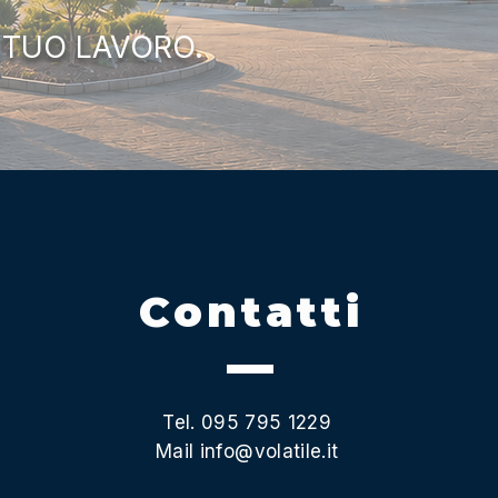
 TUO LAVORO.
Contatti
Tel. 095 795 1229
Mail
info@volatile.it