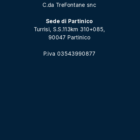
C.da TreFontane snc
Sede di Partinico
Turrisi, S.S.113km 310+085,
90047 Partinico
P.iva 03543990877