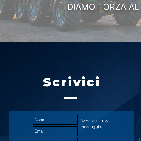
DIAMO FORZA AL
Scrivici