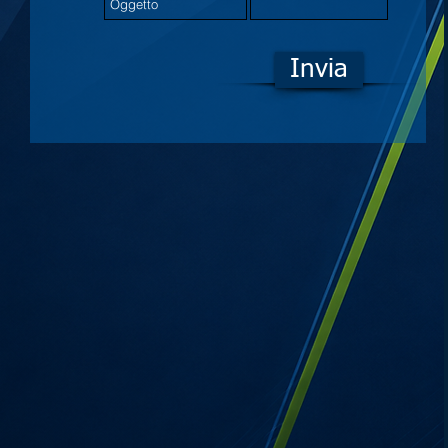
Invia