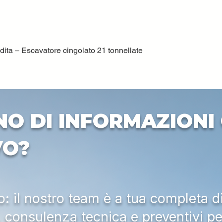
ta – Escavatore cingolato 21 tonnellate
Quick View
NO DI INFORMAZIONI 
VO?
 il nostro team è a tua completa d
a, consulenza tecnica e preventivi pe