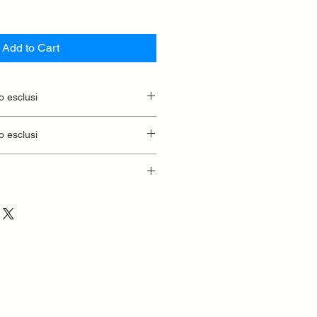
Add to Cart
o esclusi
o esclusi