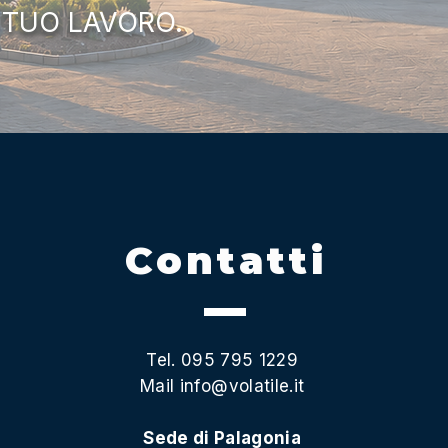
 TUO LAVORO.
Contatti
Tel. 095 795 1229
Mail
info@volatile.it
Sede di Palagonia