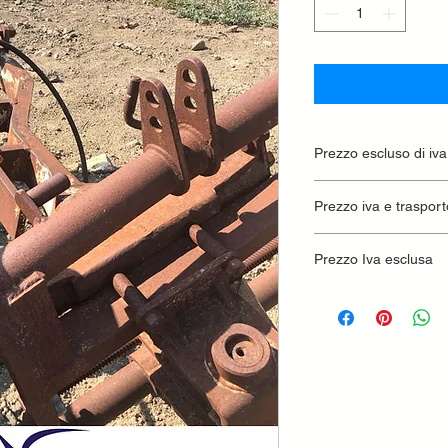
Prezzo escluso di iva
Ritiro presso la conc
Prezzo iva e trasport
Prezzo Iva esclusa