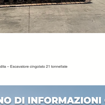
ta – Escavatore cingolato 21 tonnellate
Quick View
NO DI INFORMAZIONI 