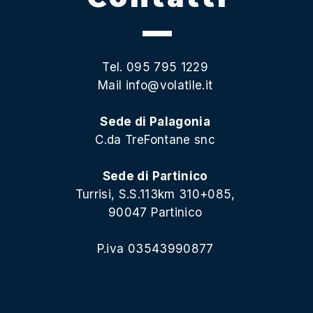
Tel. 095 795 1229
Mail
info@volatile.it
Sede di Palagonia
C.da TreFontane snc
Sede di Partinico
Turrisi, S.S.113km 310+085,
90047 Partinico
P.iva 03543990877