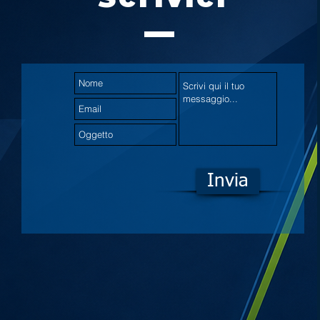
Invia