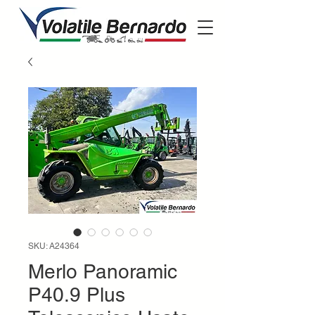
SKU: A24364
Merlo Panoramic
P40.9 Plus