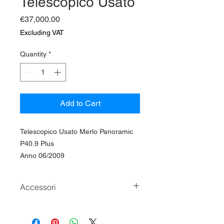
Telescopico Usato
Price
€37,000.00
Excluding VAT
Quantity
*
Add to Cart
Telescopico Usato Merlo Panoramic
P40.9 Plus
Anno 06/2009
Accessori
Forche Muletto