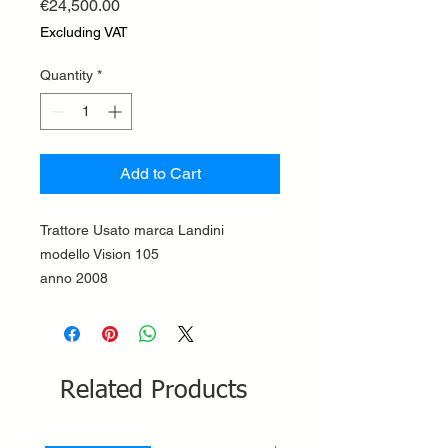
Price
€24,500.00
Excluding VAT
Quantity
*
Add to Cart
Trattore Usato marca Landini
modello Vision 105
anno 2008
Related Products