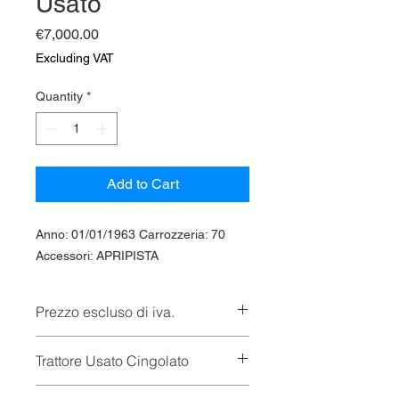
Usato
Price
€7,000.00
Excluding VAT
Quantity
*
Add to Cart
Anno: 01/01/1963 Carrozzeria: 70
Accessori: APRIPISTA
Prezzo escluso di iva.
Ritiro presso la concessionaria.
Trattore Usato Cingolato