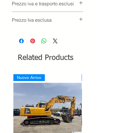
Prezzo iva e trasporto esclusi
Prezzo Iva esclusa
Related Products
Nuovo Arrivo
Nuovo Arrivo