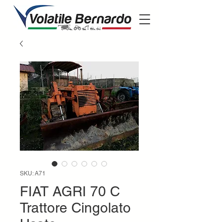
SKU: A71
FIAT AGRI 70 C
Trattore Cingolato