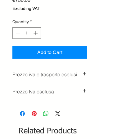
€750.00
Excluding VAT
Quantity
*
Add to Cart
Prezzo iva e trasporto esclusi
Prezzo Iva esclusa
Related Products