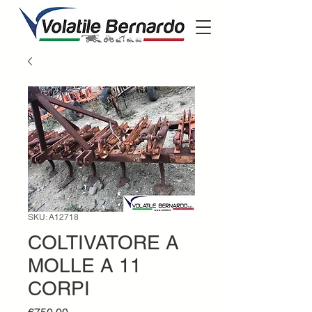
SKU: A12718
COLTIVATORE A
MOLLE A 11
CORPI
Price