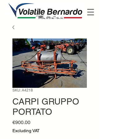
SKU: A4218
CARPI GRUPPO
PORTATO
Price
€900.00
Excluding VAT