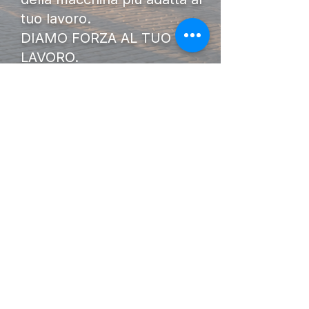
tuo lavoro.
DIAMO FORZA AL TUO
LAVORO.
I Nostri
Orari
Lunedi - Venerdì 08:00 - 13:00
14:30 20:00
Sabato 08:00 - 14:00
Seguici su