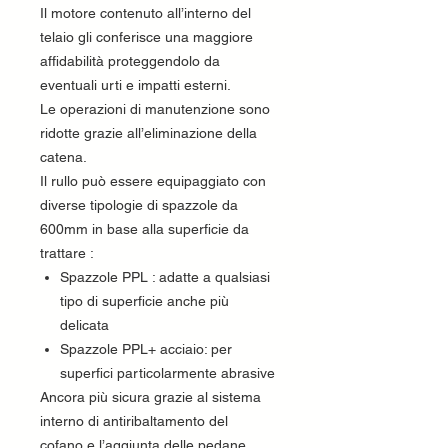
Il motore contenuto all’interno del
telaio gli conferisce una maggiore
affidabilità proteggendolo da
eventuali urti e impatti esterni.
Le operazioni di manutenzione sono
ridotte grazie all’eliminazione della
catena.
Il rullo può essere equipaggiato con
diverse tipologie di spazzole da
600mm in base alla superficie da
trattare :
Spazzole PPL : adatte a qualsiasi
tipo di superficie anche più
delicata
Spazzole PPL+ acciaio: per
superfici particolarmente abrasive
Ancora più sicura grazie al sistema
interno di antiribaltamento del
cofano e l’aggiunta delle pedane