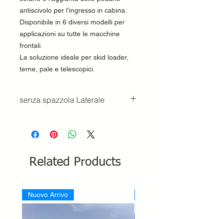
antiscivolo per l’ingresso in cabina.
Disponibile in 6 diversi modelli per
applicazioni su tutte le macchine
frontali.
La soluzione ideale per skid loader,
terne, pale e telescopici.
senza spazzola Laterale
Related Products
Nuovo Arrivo
Nuovo Arrivo