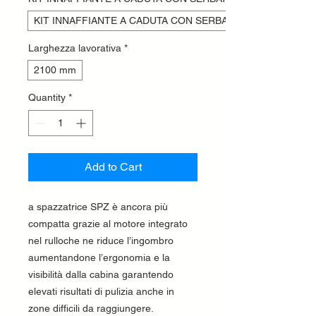
KIT INNAFFIANTE A CADUTA CON SERBATOIO DA 100
Larghezza lavorativa
*
2100 mm
Quantity
*
Add to Cart
a spazzatrice SPZ è ancora più
compatta grazie al motore integrato
nel rulloche ne riduce l’ingombro
aumentandone l’ergonomia e la
visibilità dalla cabina garantendo
elevati risultati di pulizia anche in
zone difficili da raggiungere.