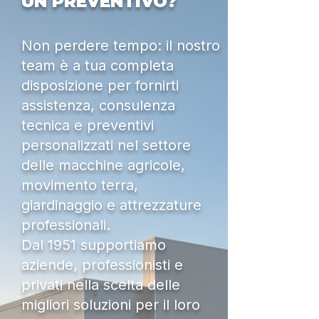
UN PREVENTIVO?
Non perdere tempo: il nostro
team è a tua completa
disposizione per fornirti
assistenza, consulenza
tecnica e preventivi
personalizzati nel settore
delle macchine agricole,
movimento terra,
giardinaggio e attrezzature
professionali.
Dal 1951 supportiamo
aziende, professionisti e
privati nella scelta delle
migliori soluzioni per il loro