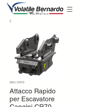
SKU: CR70
Attacco Rapido
per Escavatore
Cangini CR70