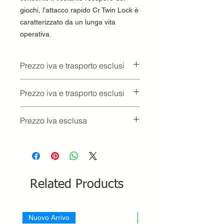
giochi, l’attacco rapido Cr Twin Lock è
caratterizzato da un lunga vita
operativa.
Prezzo iva e trasporto esclusi
Prezzo iva e trasporto esclusi
Prezzo Iva esclusa
Related Products
Nuovo Arrivo
Nuovo Arrivo