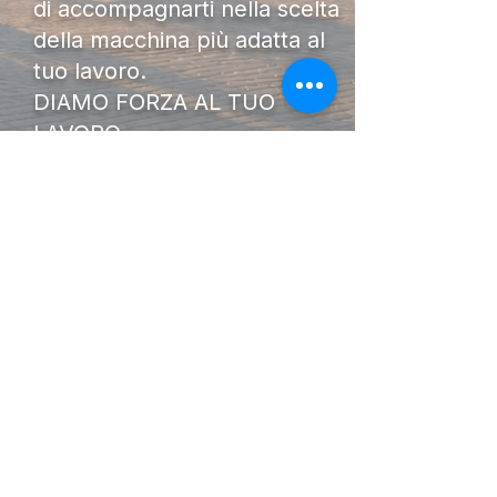
di accompagnarti nella scelta
della macchina più adatta al
tuo lavoro.
DIAMO FORZA AL TUO
LAVORO.
I Nostri
Orari
Lunedi - Venerdì 08:00 - 13:00
14:30 20:00
Sabato 08:00 - 14:00