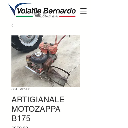
SKU: A6903
ARTIGIANALE
MOTOZAPPA
B175
Price