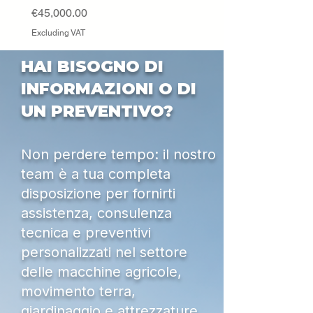
Price
€45,000.00
Excluding VAT
HAI BISOGNO DI
INFORMAZIONI O DI
UN PREVENTIVO?
Non perdere tempo: il nostro
team è a tua completa
disposizione per fornirti
assistenza, consulenza
tecnica e preventivi
personalizzati nel settore
delle macchine agricole,
movimento terra,
giardinaggio e attrezzature