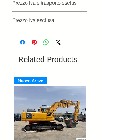
Prezzo iva e trasporto esclusi
Prezzo Iva esclusa
Related Products
Nuovo Arrivo
Nuovo Arrivo