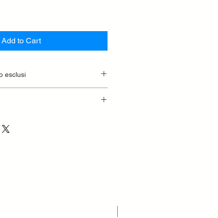
Add to Cart
o esclusi
Nuovo Arrivo