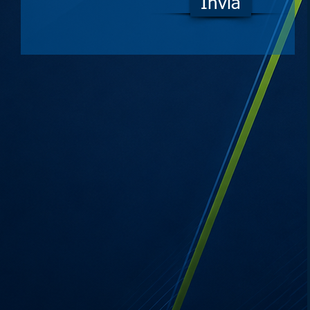
Invia