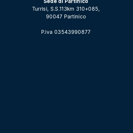
Sede di Partinico
Turrisi, S.S.113km 310+085,
90047 Partinico
P.iva 03543990877