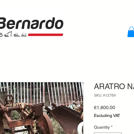
ARATRO N
SKU: A12769
Price
€1,800.00
Excluding VAT
Quantity
*