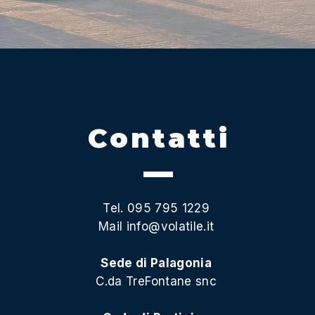
Contatti
Tel. 095 795 1229
Mail
info@volatile.it
Sede di Palagonia
C.da TreFontane snc