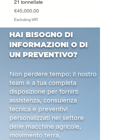
21 tonnellate
Excluding VAT
Price
€45,000.00
Excluding VAT
HAI BISOGNO DI
INFORMAZIONI O DI
UN PREVENTIVO?
Non perdere tempo: il nostro
team è a tua completa
disposizione per fornirti
assistenza, consulenza
tecnica e preventivi
personalizzati nel settore
delle macchine agricole,
movimento terra,