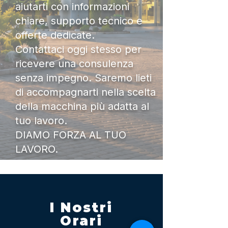
aiutarti con informazioni
chiare, supporto tecnico e
offerte dedicate.
Contattaci oggi stesso per
ricevere una consulenza
senza impegno. Saremo lieti
di accompagnarti nella scelta
della macchina più adatta al
tuo lavoro.
DIAMO FORZA AL TUO
LAVORO.
I Nostri
Orari