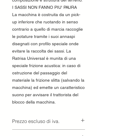
composizione e struttura del terreno.
I SASSI NON FANNO PIU' PAURA
La macchina è costruita da un pick-
up inferiore che ruotando in senso
contrario a quello di marcia raccoglie
le potature tramite i suoi annaspi
disegnati con profilo speciale onde
evitare la raccolta dei sassi. La
Ratrisa Universal è munita di una
speciale frizione acustica: in caso di
ostruzione del passaggio del
materiale la frizione slitta (salvando la
macchina) ed emette un caratteristico
suono per avvisare il trattorista del
blocco della macchina.
Prezzo escluso di iva.
Ritiro presso la concessionaria.