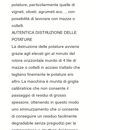
potature, particolarmente quelle di
vigneti, oliveti, agrumeti ecc..., con
possibilità di lavorare con mazze o
coltelli.
AUTENTICA DISTRUZIONE DELLE
POTATURE
La distruzione delle potature avviene
grazie agli elevati giri al minuto del
rotore orizzontale munito di 4 file di
mazze o coltelli in acciaio trattato che
tagliano finemente le potature e/o
altro. La macchina è munita di griglia
calibratrice che non consente il
passaggio di residui di grosso
spessore, ottenendo in questo modo
uno sminuzzamento che ci consente
di conseguire un residuo facilmente
degradabile senza pregiudizi per la