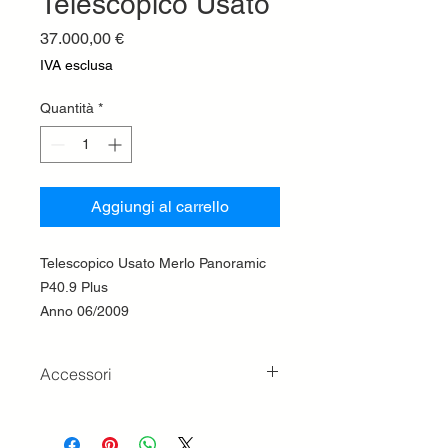
Telescopico Usato
Prezzo
37.000,00 €
IVA esclusa
Quantità
*
Aggiungi al carrello
Telescopico Usato Merlo Panoramic
P40.9 Plus
Anno 06/2009
Accessori
Forche Muletto