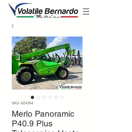
SKU: A24364
Merlo Panoramic
P40.9 Plus