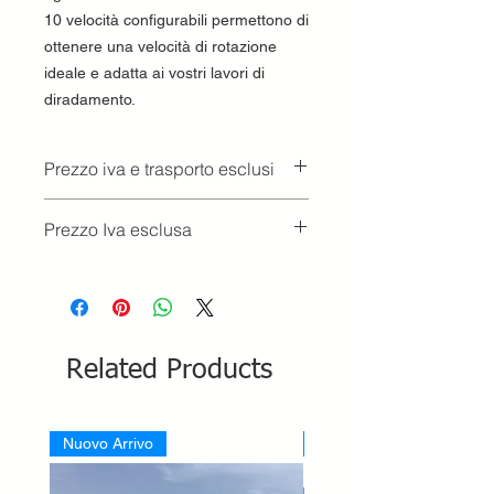
10 velocità configurabili permettono di
ottenere una velocità di rotazione
ideale e adatta ai vostri lavori di
diradamento.
Prezzo iva e trasporto esclusi
Prezzo Iva esclusa
Related Products
Nuovo Arrivo
Nuovo Arrivo