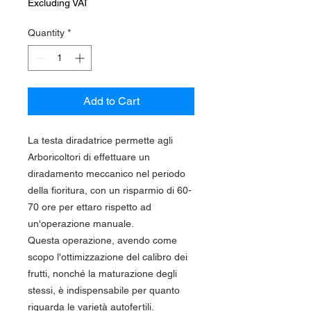
Excluding VAT
Quantity
*
Add to Cart
La testa diradatrice permette agli
Arboricoltori di effettuare un
diradamento meccanico nel periodo
della fioritura, con un risparmio di 60-
70 ore per ettaro rispetto ad
un'operazione manuale.
Questa operazione, avendo come
scopo l'ottimizzazione del calibro dei
frutti, nonché la maturazione degli
stessi, è indispensabile per quanto
riguarda le varietà autofertili.