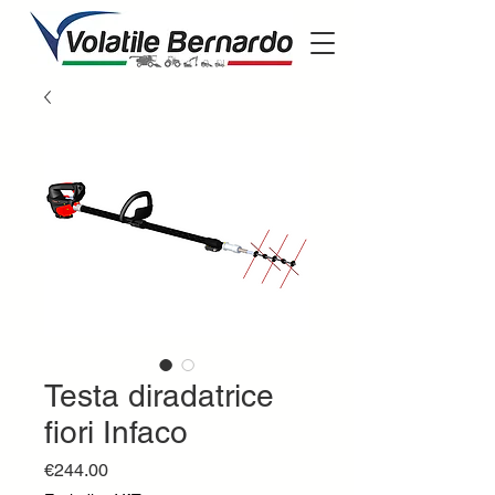
Testa diradatrice
fiori Infaco
Price
€244.00