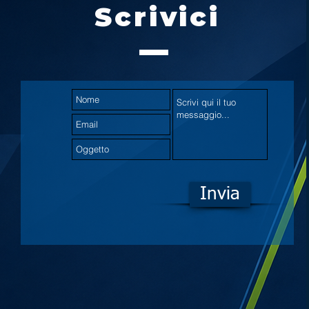
Scrivici
Invia