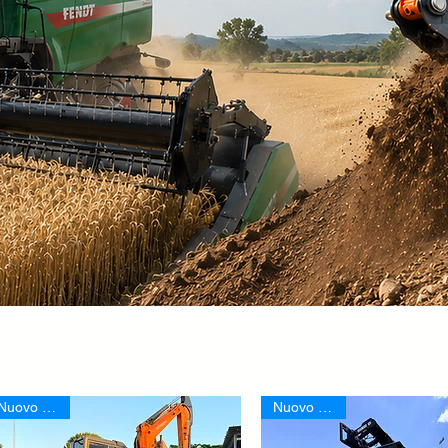
Nuovo Arrivo
Nuovo Arrivo