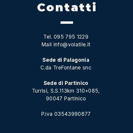
Contatti
Tel. 095 795 1229
Mail
info@volatile.it
Sede di Palagonia
C.da TreFontane snc
Sede di Partinico
Turrisi, S.S.113km 310+085,
90047 Partinico
P.iva 03543990877