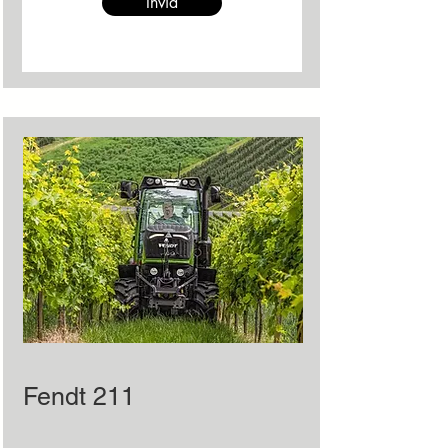
Invia
Fendt 211