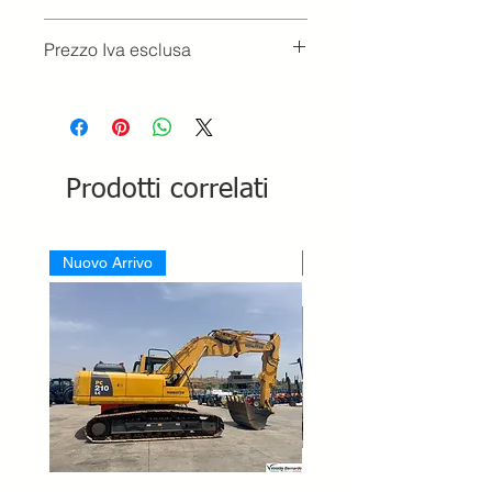
Prezzo Iva esclusa
Prodotti correlati
Nuovo Arrivo
Nuovo Arrivo