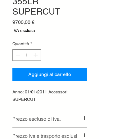
355LR
SUPERCUT
Prezzo
9700,00 €
IVA esclusa
Quantità
*
Aggiungi al carrello
Anno: 01/01/2011 Accessori:
SUPERCUT
Prezzo escluso di iva.
Ritiro presso la concessionaria.
Prezzo iva e trasporto esclusi