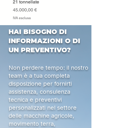
21 tonnellate
IVA esclusa
Prezzo
45.000,00 €
IVA esclusa
HAI BISOGNO DI
INFORMAZIONI O DI
UN PREVENTIVO?
Non perdere tempo: il nostro
team è a tua completa
disposizione per fornirti
assistenza, consulenza
tecnica e preventivi
personalizzati nel settore
delle macchine agricole,
movimento terra,