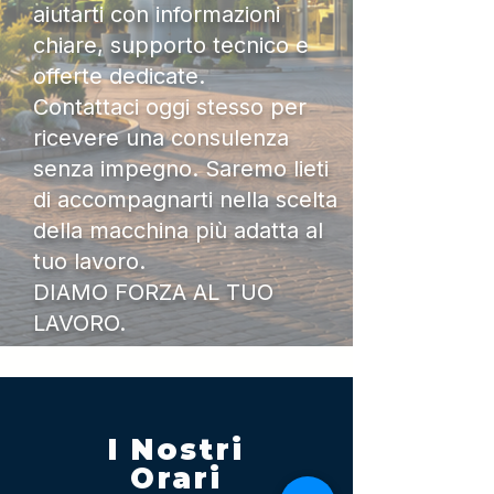
aiutarti con informazioni
chiare, supporto tecnico e
offerte dedicate.
Contattaci oggi stesso per
ricevere una consulenza
senza impegno. Saremo lieti
di accompagnarti nella scelta
della macchina più adatta al
tuo lavoro.
DIAMO FORZA AL TUO
LAVORO.
I Nostri
Orari