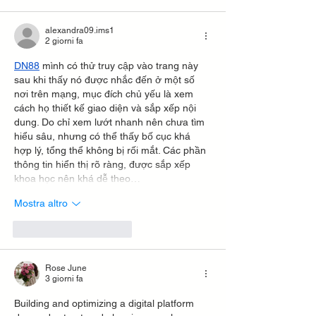
alexandra09.ims1
2 giorni fa
DN88
 mình có thử truy cập vào trang này 
sau khi thấy nó được nhắc đến ở một số 
nơi trên mạng, mục đích chủ yếu là xem 
cách họ thiết kế giao diện và sắp xếp nội 
dung. Do chỉ xem lướt nhanh nên chưa tìm 
hiểu sâu, nhưng có thể thấy bố cục khá 
hợp lý, tổng thể không bị rối mắt. Các phần 
thông tin hiển thị rõ ràng, được sắp xếp 
khoa học nên khá dễ theo…
Mostra altro
Mi piace
Rispondi
Rose June
3 giorni fa
Building and optimizing a digital platform 