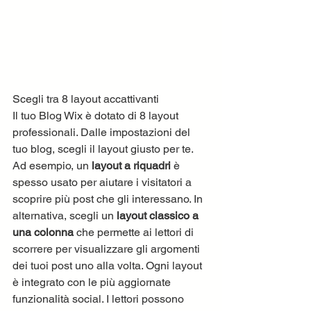
Scegli tra 8 layout accattivanti
Il tuo Blog Wix è dotato di 8 layout 
professionali. Dalle impostazioni del 
tuo blog, scegli il layout giusto per te. 
Ad esempio, un 
layout a riquadri
 è 
spesso usato per aiutare i visitatori a 
scoprire più post che gli interessano. In 
alternativa, scegli un 
layout classico a 
una colonna
 che permette ai lettori di 
scorrere per visualizzare gli argomenti 
dei tuoi post uno alla volta. Ogni layout 
è integrato con le più aggiornate 
funzionalità social. I lettori possono 