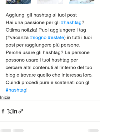
Aggiungi gli hashtag ai tuoi post
Hai una passione per gli 
#hashtag
? 
Ottima notizia! Puoi aggiungere i tag 
(#vacanza 
#sogno
#estate
) in tutti i tuoi 
post per raggiungere più persone. 
Perché usare gli hashtag? Le persone 
possono usare i tuoi hashtag per 
cercare altri contenuti all'interno del tuo 
blog e trovare quello che interessa loro. 
Quindi procedi pure e scatenati con gli 
#hashtag
!
Inizia