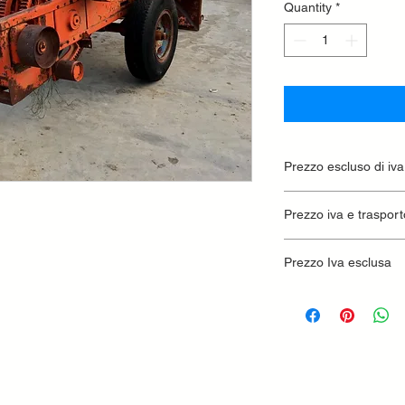
Quantity
*
Prezzo escluso di iva
Ritiro presso la conc
Prezzo iva e trasport
Prezzo Iva esclusa