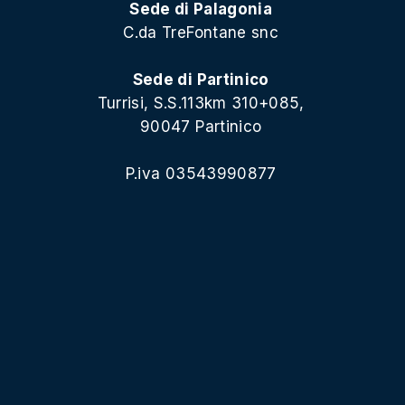
Sede di Palagonia
C.da TreFontane snc
Sede di Partinico
Turrisi, S.S.113km 310+085,
90047 Partinico
P.iva 03543990877