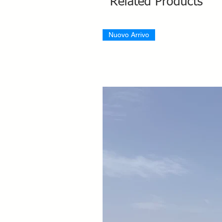
Related Products
Nuovo Arrivo