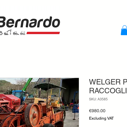
WELGER 
RACCOGLI
SKU: A3585
Price
€980.00
Excluding VAT