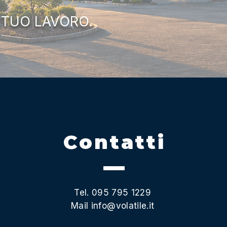
 TUO LAVORO.
Contatti
Tel. 095 795 1229
Mail
info@volatile.it