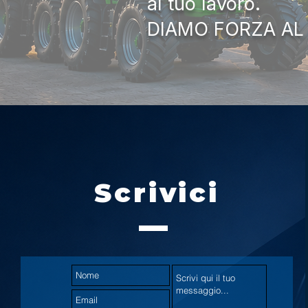
al tuo lavoro.
DIAMO FORZA AL
Scrivici