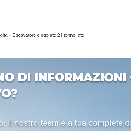
ta – Escavatore cingolato 21 tonnellate
Quick View
NO DI INFORMAZIONI 
VO?
 il nostro team è a tua completa d