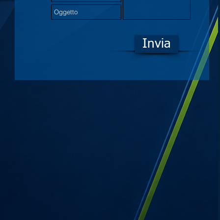
Invia