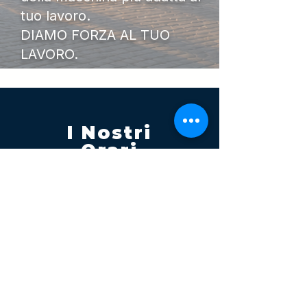
tuo lavoro.
DIAMO FORZA AL TUO
LAVORO.
I Nostri
Orari
Lunedi - Venerdì 08:00 - 13:00
14:30 20:00
Sabato 08:00 - 14:00
Seguici su