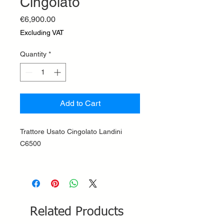
Cingolato
Price
€6,900.00
Excluding VAT
Quantity
*
Add to Cart
Trattore Usato Cingolato Landini
C6500
Related Products