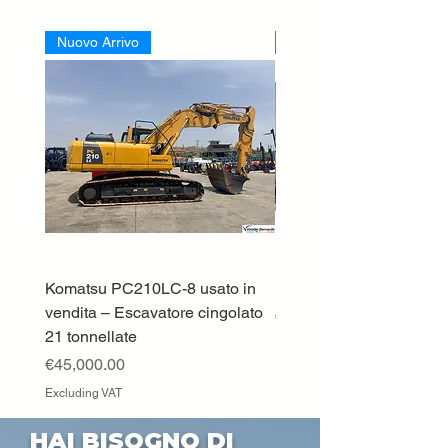
Nuovo Arrivo
Nuovo Arrivo
Komatsu PC210LC-8 usato in
DEUTZ-FAHR 5110 TT
vendita – Escavatore cingolato
Price
€33,000.00
21 tonnellate
Excluding VAT
Price
€45,000.00
Excluding VAT
HAI BISOGNO DI