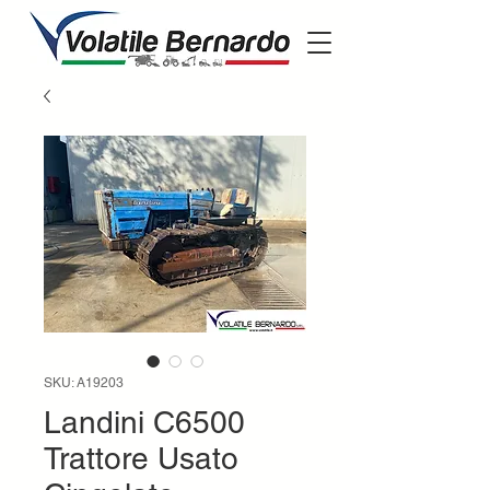
SKU: A19203
Landini C6500
Trattore Usato