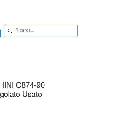
INI C874-90
ngolato Usato