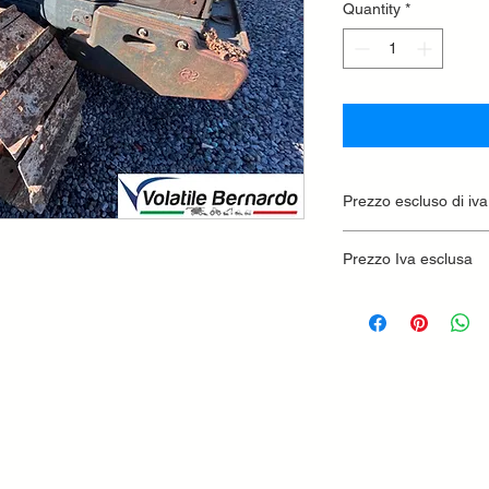
Quantity
*
Prezzo escluso di iva
Ritiro presso la conc
Prezzo Iva esclusa