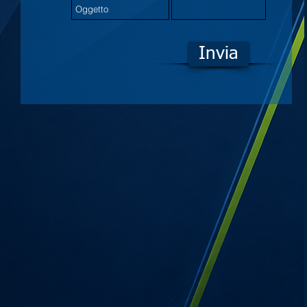
Invia