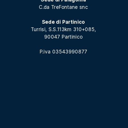
C.da TreFontane snc
Sede di Partinico
Turrisi, S.S.113km 310+085,
90047 Partinico
P.iva 03543990877