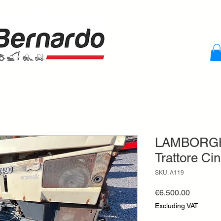
LAMBORGH
Trattore Ci
SKU: A119
Price
€6,500.00
Excluding VAT