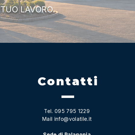
 TUO LAVORO.
Contatti
Tel. 095 795 1229
Mail
info@volatile.it
Sede di Palagonia