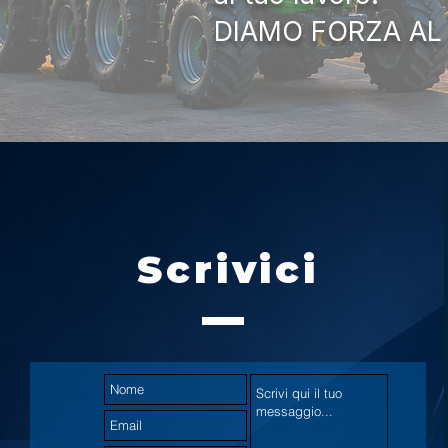
DIAMO FORZA AL
Scrivici