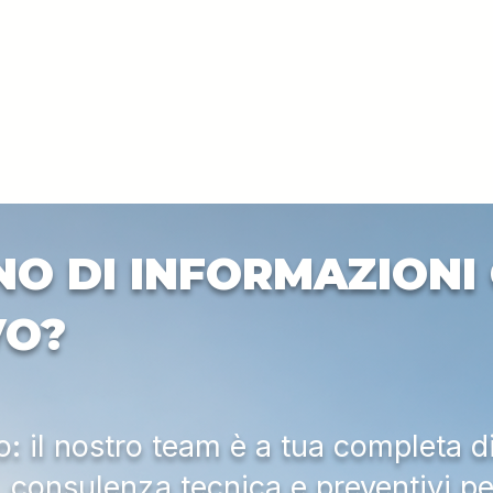
NO DI INFORMAZIONI 
VO?
 il nostro team è a tua completa d
a, consulenza tecnica e preventivi pe