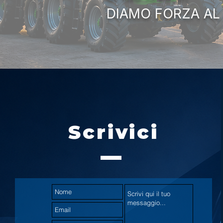
DIAMO FORZA AL
Scrivici