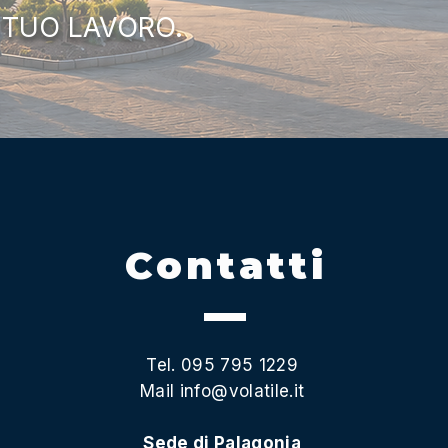
 TUO LAVORO.
Contatti
Tel. 095 795 1229
Mail
info@volatile.it
Sede di Palagonia