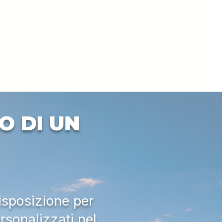
O DI UN
isposizione per
rsonalizzati nel