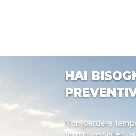
HAI BISOG
PREVENTI
Non perdere tempo:
fornirti assistenz