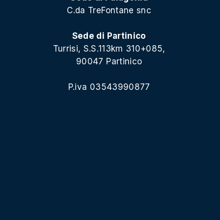
C.da TreFontane snc
Sede di Partinico
Turrisi, S.S.113km 310+085,
90047 Partinico
P.iva 03543990877