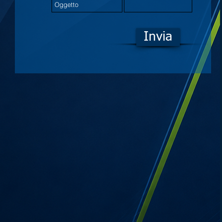
Invia